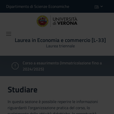
Dipartimento di Scienze Economiche
ITA
Laurea in Economia e commercio [L-33]
Laurea triennale
Corso a esaurimento (Immatricolazione fino a
2024/2025)
Studiare
In questa sezione è possibile reperire le informazioni
riguardanti l'organizzazione pratica del corso, lo
svolgimento delle attività didattiche, le opportunità