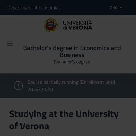
Department of Economics
ENG
Bachelor's degree in Economics and
Business
Bachelor's degree
Course partially running (Enrollment until
2024/2025)
Studying at the University
of Verona