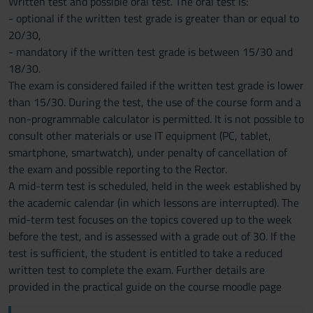
Written test and possible oral test. The oral test is:
- optional if the written test grade is greater than or equal to
20/30,
- mandatory if the written test grade is between 15/30 and
18/30.
The exam is considered failed if the written test grade is lower
than 15/30. During the test, the use of the course form and a
non-programmable calculator is permitted. It is not possible to
consult other materials or use IT equipment (PC, tablet,
smartphone, smartwatch), under penalty of cancellation of
the exam and possible reporting to the Rector.
A mid-term test is scheduled, held in the week established by
the academic calendar (in which lessons are interrupted). The
mid-term test focuses on the topics covered up to the week
before the test, and is assessed with a grade out of 30. If the
test is sufficient, the student is entitled to take a reduced
written test to complete the exam. Further details are
provided in the practical guide on the course moodle page