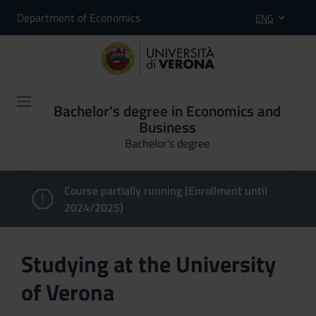
Department of Economics
ENG
Bachelor's degree in Economics and
Business
Bachelor's degree
Course partially running (Enrollment until
2024/2025)
Studying at the University
of Verona