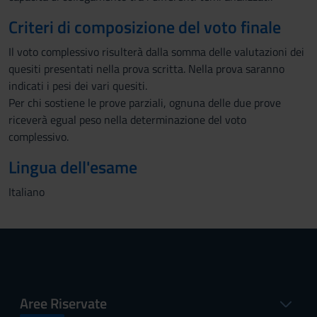
Criteri di composizione del voto finale
Il voto complessivo risulterà dalla somma delle valutazioni dei
quesiti presentati nella prova scritta. Nella prova saranno
indicati i pesi dei vari quesiti.
Per chi sostiene le prove parziali, ognuna delle due prove
riceverà egual peso nella determinazione del voto
complessivo.
Lingua dell'esame
Italiano
Aree Riservate