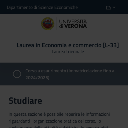
Dipartimento di Scienze Economiche
ITA
Laurea in Economia e commercio [L-33]
Laurea triennale
Corso a esaurimento (Immatricolazione fino a
2024/2025)
Studiare
In questa sezione è possibile reperire le informazioni
riguardanti l'organizzazione pratica del corso, lo
svolgimento delle attività didattiche, le opportunità