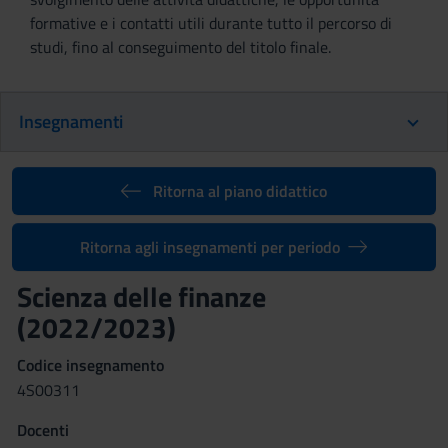
formative e i contatti utili durante tutto il percorso di
studi, fino al conseguimento del titolo finale.
Insegnamenti
Ritorna al piano didattico
Ritorna agli insegnamenti per periodo
Scienza delle finanze
(2022/2023)
Codice insegnamento
4S00311
Docenti