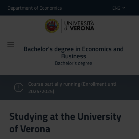
Department of Economics
ENG
Bachelor's degree in Economics and
Business
Bachelor's degree
Course partially running (Enrollment until
2024/2025)
Studying at the University
of Verona