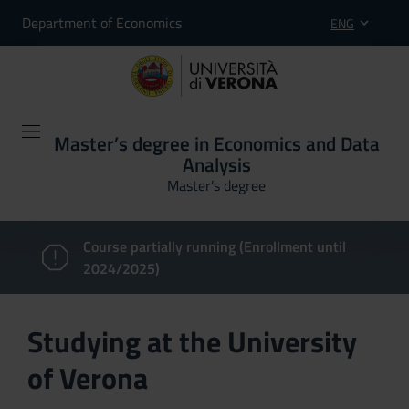
Department of Economics
ENG
Master’s degree in Economics and Data
Analysis
Master’s degree
Course partially running (Enrollment until
2024/2025)
Studying at the University
of Verona