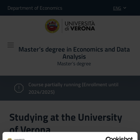
Department of Economics
ENG
Master’s degree in Economics and Data
Analysis
Master’s degree
Course partially running (Enrollment until
2024/2025)
Studying at the University
of Verona