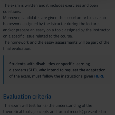
con altre informazioni che hai fornito loro o che hanno
The exam is written and it includes exercises and open
raccolto dal tuo utilizzo dei loro servizi.
questions.
Moreover, candidates are given the opportunity to solve an
homework assigned by the istructor during the lectures
and\or prepare an essay on a topic assigned by the instructor
on a specific issue related to the course.
The homework and the essay assessments will be part of the
final evaluation.
Students with disabilities or specific learning
disorders (SLD), who intend to request the adaptation
of the exam, must follow the instructions given
HERE
Evaluation criteria
This exam will test for: (a) the understanding of the
theoretical tools (concepts and formal models) presented in