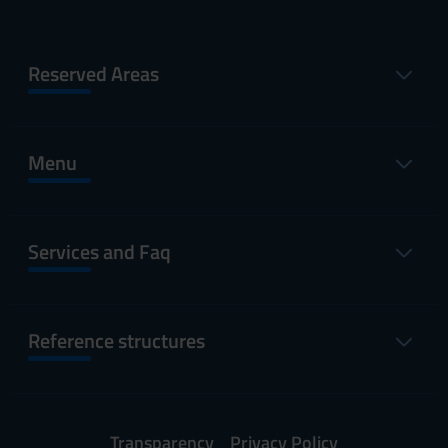
Reserved Areas
Menu
Services and Faq
Reference structures
Transparency
Privacy Policy