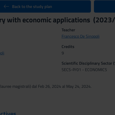
Back to the study plan
y with economic applications (2023
Teacher
Francesco De Sinopoli
Credits
oli
9
Scientific Disciplinary Sector 
SECS-P/01 - ECONOMICS
lauree magistrali) dal Feb 26, 2024 al May 24, 2024.
ctives