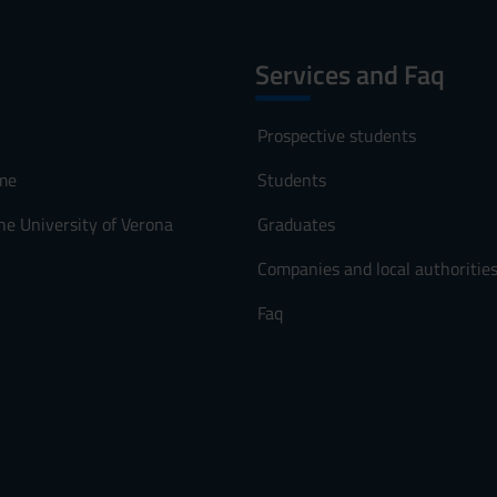
Services and Faq
Prospective students
me
Students
he University of Verona
Graduates
Companies and local authoritie
Faq