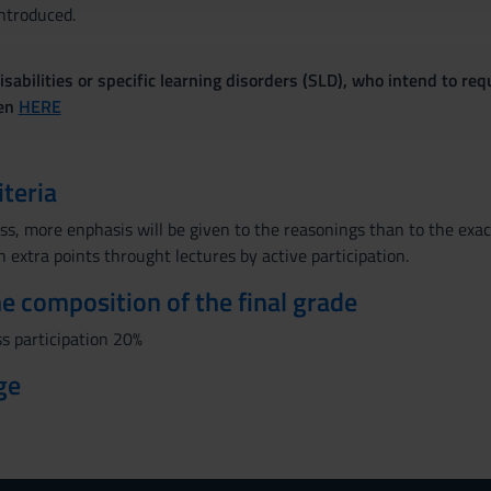
ntroduced.
sabilities or specific learning disorders (SLD), who intend to re
ven
HERE
iteria
ss, more enphasis will be given to the reasonings than to the exact
extra points throught lectures by active participation.
the composition of the final grade
s participation 20%
ge