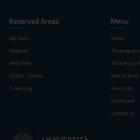
Reserved Areas
Menu
My Univr
Home
Webmail
The program
Help Desk
Studying at t
ESSE3 - Cineca
How to enrol
E-learning
How to do
Dashboard
Contact Us