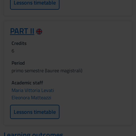
Lessons timetable
PART II
Credits
6
Period
primo semestre (lauree magistrali)
Academic staff
Maria Vittoria Levati
Eleonora Matteazzi
Lessons timetable
Learning outcomes