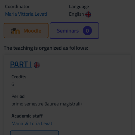
Coordinator
Language
Maria Vittoria Levati
English
Moodle
Seminars
0
The teaching is organized as follows:
PART I
Credits
6
Period
primo semestre (lauree magistrali)
Academic staff
Maria Vittoria Levati