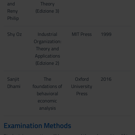
and
Theory
Reny
(Edizione 3)
Philip
Shy Oz
Industrial
MIT Press
1999
Organization:
Theory and
Applications
(Edizione 2)
Sanjit
The
Oxford
2016
Dhami
foundations of
University
behavioral
Press
economic
analysis
Examination Methods