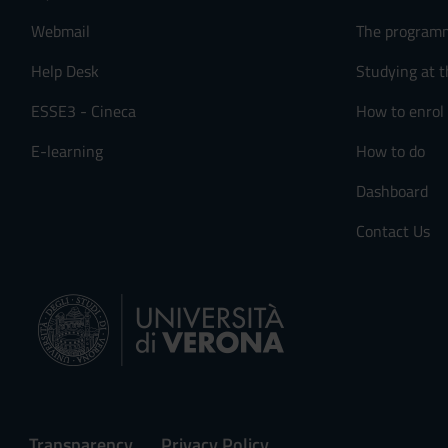
Webmail
The program
Help Desk
Studying at t
ESSE3 - Cineca
How to enrol
E-learning
How to do
Dashboard
Contact Us
Transparency
Privacy Policy