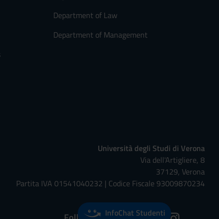
Department of Law
Department of Management
s
Università degli Studi di Verona
Via dell'Artigliere, 8
37129, Verona
Partita IVA 01541040232 | Codice Fiscale 93009870234
InfoChat Studenti
Follow us on: