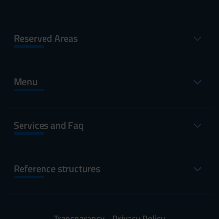
Reserved Areas
Menu
Services and Faq
Reference structures
Transparency
Privacy Policy