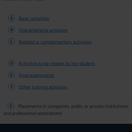
A
Basic activities
B
Characterizing activities
C
Related or complementary activities
D
Activities to be chosen by the student
E
Final examination
F
Other training activities
S
Placements in companies, public or private institutions
and professional associations