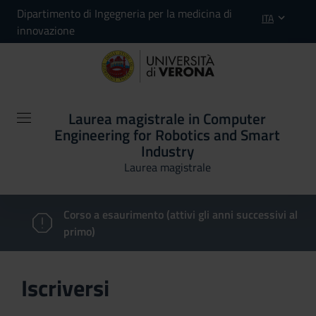
Dipartimento di Ingegneria per la medicina di
ITA
innovazione
Laurea magistrale in Computer
Engineering for Robotics and Smart
Industry
Laurea magistrale
Corso a esaurimento (attivi gli anni successivi al
primo)
Iscriversi