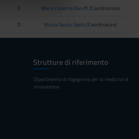
azioni che hai fornito loro o
D
Maria Caterina Baruffi
(Coordinatore)
D
Nicola Fausto Spoto
(Coordinatore)
Strutture di riferimento
Dipartimento di Ingegneria per la medicina di
innovazione