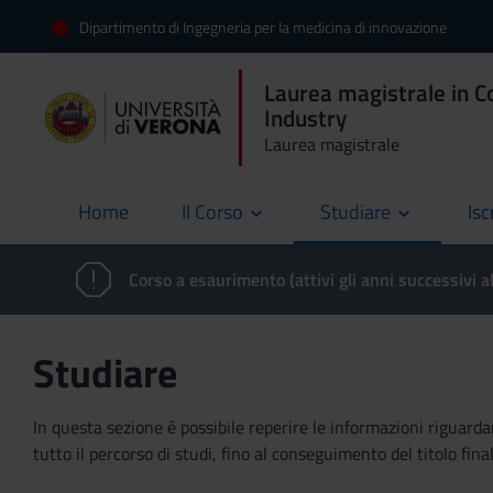
Dipartimento di Ingegneria per la medicina di innovazione
Laurea magistrale in C
Industry
Laurea magistrale
Home
Il Corso
Studiare
Isc
current
Corso a esaurimento (attivi gli anni successivi a
Studiare
In questa sezione è possibile reperire le informazioni riguardan
tutto il percorso di studi, fino al conseguimento del titolo final