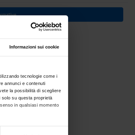
formative
Informazioni sui cookie
ioinformatics
utilizzando tecnologie come i
re annunci e contenuti
vete la possibilità di scegliere
li solo su questa proprietà
consenso in qualsiasi momento