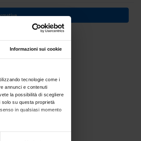
formative
Informazioni sui cookie
in Bioinformatics
utilizzando tecnologie come i
re annunci e contenuti
vete la possibilità di scegliere
li solo su questa proprietà
consenso in qualsiasi momento