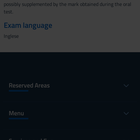
possibly supplemented by the mark obtained during the oral
test.
Exam language
Inglese
Reserved Areas
Menu