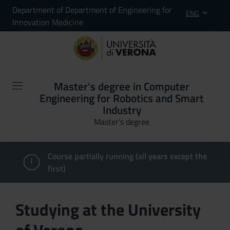
Department of Department of Engineering for
ENG
Innovation Medicine
Master's degree in Computer
Engineering for Robotics and Smart
Industry
Master’s degree
Course partially running (all years except the
first)
Studying at the University