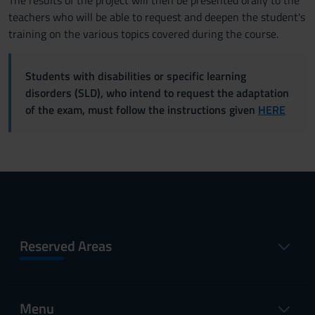
The results of the project will then be presented orally to the
teachers who will be able to request and deepen the student's
training on the various topics covered during the course.
Students with disabilities or specific learning
disorders (SLD), who intend to request the adaptation
of the exam, must follow the instructions given
HERE
Reserved Areas
Menu