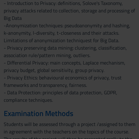
- Introduction to Privacy: definitions, Solove's Taxonomy,
privacy attacks related to collection, storage and processing of
Big Data
-Anonymization techniques: pseudoanonymity and hashing,
k-anonymity, l-diversity, t-closeness and their attacks.
Limitations of anonymization techniquest for Big Data.
- Privacy preserving data mining: clustering, classification,
association rule/pattern mining, outliers.
- Differential Privacy: main concepts, Laplace mechanism,
privacy budget, global sensitivity, group privacy.
- Privacy Ethics: behavioural economics of privacy, trust
frameworks and transparency, fairness.
- Data Protection: principles of data protection, GDPR,
compliance techniques.
Examination Methods
Students will be assessed through a project /assigned to them
in agreement with the teachers on the topics of the course.