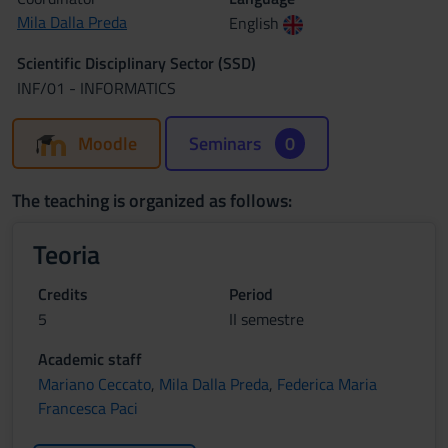
Mila Dalla Preda
English
Scientific Disciplinary Sector (SSD)
INF/01 - INFORMATICS
Moodle
Seminars
0
The teaching is organized as follows:
Teoria
Credits
Period
5
II semestre
Academic staff
Mariano Ceccato
,
Mila Dalla Preda
,
Federica Maria
Francesca Paci