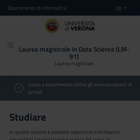
Dipartimento di Informatica
ITA
Laurea magistrale in Data Science (LM-
91)
Laurea magistrale
Corso a esaurimento (attivi gli anni successivi al
primo)
Studiare
In questa sezione è possibile reperire le informazioni
riguardanti l'organizzazione pratica del corso, lo