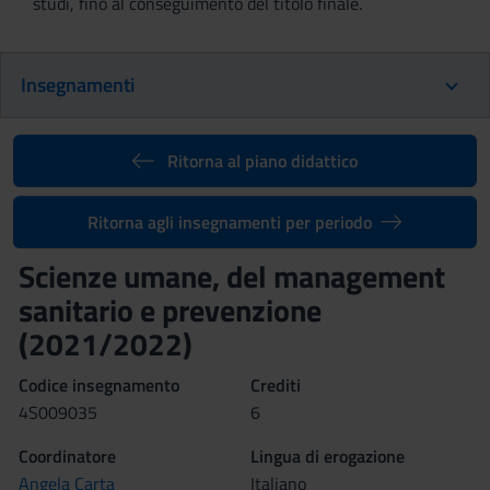
studi, fino al conseguimento del titolo finale.
Insegnamenti
Ritorna al piano didattico
Ritorna agli insegnamenti per periodo
Scienze umane, del management
sanitario e prevenzione
(2021/2022)
Codice insegnamento
Crediti
4S009035
6
Coordinatore
Lingua di erogazione
Angela Carta
Italiano