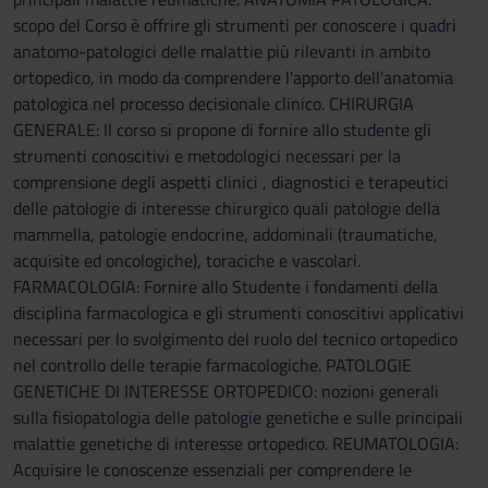
scopo del Corso è offrire gli strumenti per conoscere i quadri
anatomo-patologici delle malattie più rilevanti in ambito
ortopedico, in modo da comprendere l'apporto dell'anatomia
patologica nel processo decisionale clinico. CHIRURGIA
GENERALE: Il corso si propone di fornire allo studente gli
strumenti conoscitivi e metodologici necessari per la
comprensione degli aspetti clinici , diagnostici e terapeutici
delle patologie di interesse chirurgico quali patologie della
mammella, patologie endocrine, addominali (traumatiche,
acquisite ed oncologiche), toraciche e vascolari.
FARMACOLOGIA: Fornire allo Studente i fondamenti della
disciplina farmacologica e gli strumenti conoscitivi applicativi
necessari per lo svolgimento del ruolo del tecnico ortopedico
nel controllo delle terapie farmacologiche. PATOLOGIE
GENETICHE DI INTERESSE ORTOPEDICO: nozioni generali
sulla fisiopatologia delle patologie genetiche e sulle principali
malattie genetiche di interesse ortopedico. REUMATOLOGIA:
Acquisire le conoscenze essenziali per comprendere le