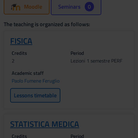
Moodle
Seminars
0
The teaching is organized as follows:
FISICA
Credits
Period
2
Lezioni 1 semestre PERF
Academic staff
Paolo Fumene Feruglio
Lessons timetable
STATISTICA MEDICA
Credits
Period