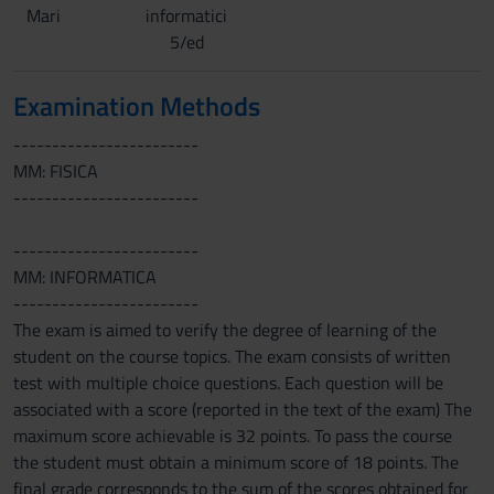
Mari
informatici
5/ed
Examination Methods
------------------------
MM: FISICA
------------------------
------------------------
MM: INFORMATICA
------------------------
The exam is aimed to verify the degree of learning of the
student on the course topics. The exam consists of written
test with multiple choice questions. Each question will be
associated with a score (reported in the text of the exam) The
maximum score achievable is 32 points. To pass the course
the student must obtain a minimum score of 18 points. The
final grade corresponds to the sum of the scores obtained for