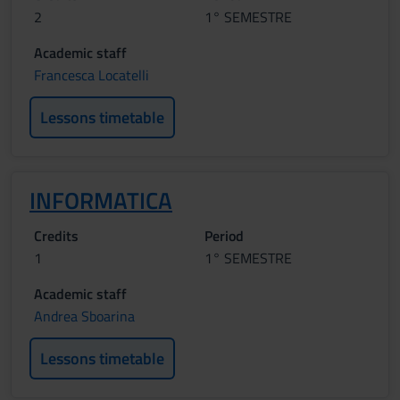
2
1° SEMESTRE
Academic staff
Francesca Locatelli
Lessons timetable
INFORMATICA
Credits
Period
1
1° SEMESTRE
Academic staff
Andrea Sboarina
Lessons timetable