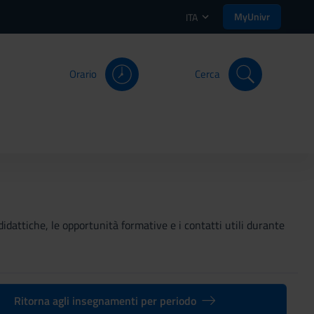
MyUnivr
ITA
Orario
Cerca
didattiche, le opportunità formative e i contatti utili durante
Ritorna agli insegnamenti per periodo