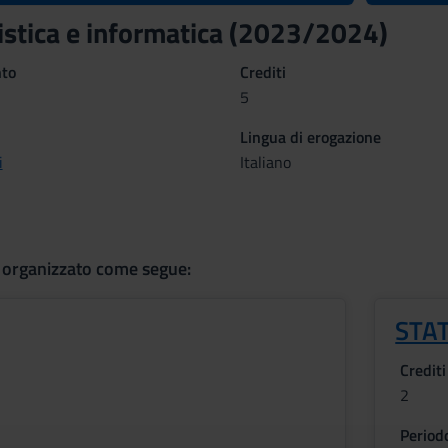
tistica e informatica (2023/2024)
nto
Crediti
5
Lingua di erogazione
i
Italiano
 organizzato come segue:
STAT
Crediti
2
Period