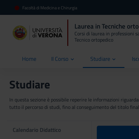
Facoltà di Medicina e Chirurgia
Laurea in Tecniche ort
Corsi di laurea in professioni s
Tecnico ortopedico
Home
Il Corso
Studiare
Isc
current
Studiare
In questa sezione è possibile reperire le informazioni riguardan
tutto il percorso di studi, fino al conseguimento del titolo final
Calendario Didattico