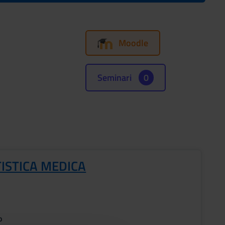
Moodle
Seminari
0
ISTICA MEDICA
o