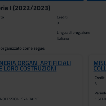
ria I (2022/2023)
nto
Crediti
8
Lingua di erogazione
Italiano
 organizzato come segue:
ERIA ORGANI ARTIFICIALI
MIS
E LORO COSTRUZIONI
COL
Crediti
3
Period
ROFESSIONI SANITARIE
1 SEM