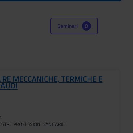
Seminari
0
URE MECCANICHE, TERMICHE E
LAUDI
o
ESTRE PROFESSIONI SANITARIE