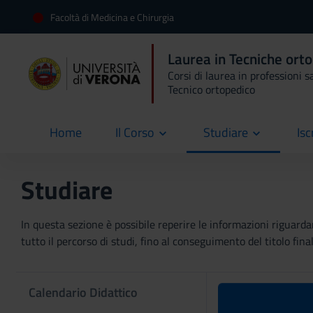
Facoltà di Medicina e Chirurgia
Laurea in Tecniche ort
Corsi di laurea in professioni s
Tecnico ortopedico
Home
Il Corso
Studiare
Isc
current
Studiare
In questa sezione è possibile reperire le informazioni riguardan
tutto il percorso di studi, fino al conseguimento del titolo final
Calendario Didattico