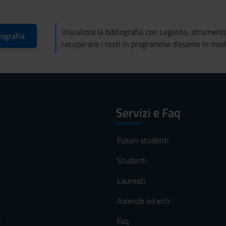
Visualizza la bibliografia con Leganto, strument
iografia
recuperare i testi in programma d'esame in mod
Servizi e Faq
Futuri studenti
Studenti
Laureati
Aziende ed enti
r
Faq