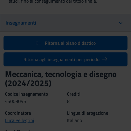
studi, fino al conseguimento del titolo finale.
Insegnamenti
Ritorna al piano didattico
Ritorna agli insegnamenti per periodo
Meccanica, tecnologia e disegno
(2024/2025)
Codice insegnamento
Crediti
4S009045
8
Coordinatore
Lingua di erogazione
Luca Pellegrini
Italiano