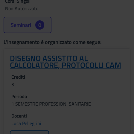
Corsi Singoli
Non Autorizzato
Seminari
0
L'insegnamento è organizzato come segue:
DISEGNO ASSISTITO AL
CALCOLATORE, PROTOCOLLI CAM
Crediti
3
Periodo
1 SEMESTRE PROFESSIONI SANITARIE
Docenti
Luca Pellegrini