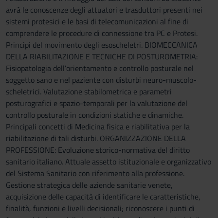
avrà le conoscenze degli attuatori e trasduttori presenti nei
sistemi protesici e le basi di telecomunicazioni al fine di
comprendere le procedure di connessione tra PC e Protesi.
Principi del movimento degli esoscheletri. BIOMECCANICA
DELLA RIABILITAZIONE E TECNICHE DI POSTUROMETRIA:
Fisiopatologia dell’orientamento e controllo posturale nel
soggetto sano e nel paziente con disturbi neuro-muscolo-
scheletrici. Valutazione stabilometrica e parametri
posturografici e spazio-temporali per la valutazione del
controllo posturale in condizioni statiche e dinamiche.
Principali concetti di Medicina fisica e riabilitativa per la
riabilitazione di tali disturbi. ORGANIZZAZIONE DELLA
PROFESSIONE: Evoluzione storico-normativa del diritto
sanitario italiano. Attuale assetto istituzionale e organizzativo
del Sistema Sanitario con riferimento alla professione.
Gestione strategica delle aziende sanitarie venete,
acquisizione delle capacità di identificare le caratteristiche,
finalità, funzioni e livelli decisionali; riconoscere i punti di