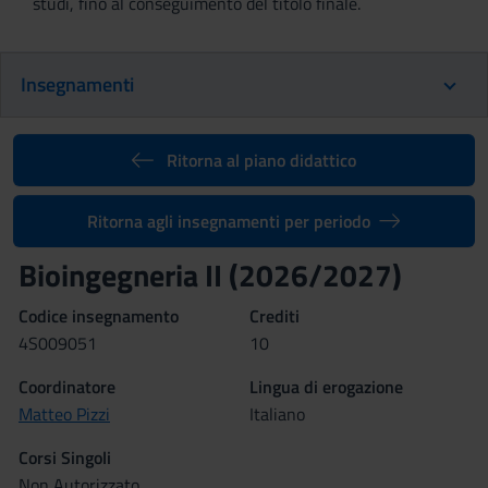
studi, fino al conseguimento del titolo finale.
Insegnamenti
Ritorna al piano didattico
Ritorna agli insegnamenti per periodo
Bioingegneria II (2026/2027)
Codice insegnamento
Crediti
4S009051
10
Coordinatore
Lingua di erogazione
Matteo Pizzi
Italiano
Corsi Singoli
Non Autorizzato