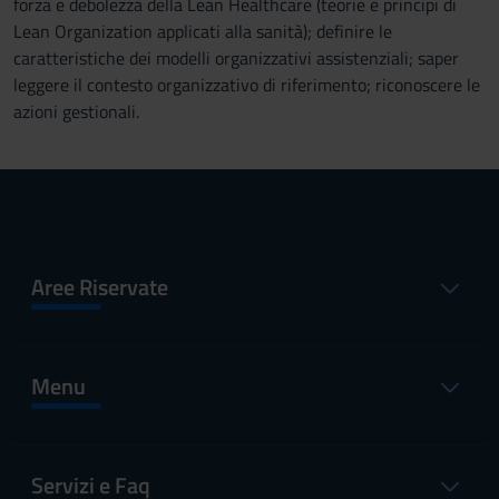
forza e debolezza della Lean Healthcare (teorie e principi di
Lean Organization applicati alla sanità); definire le
caratteristiche dei modelli organizzativi assistenziali; saper
leggere il contesto organizzativo di riferimento; riconoscere le
azioni gestionali.
Aree Riservate
Menu
Servizi e Faq