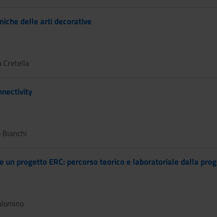
niche delle arti decorative
 Cretella
nectivity
 Bianchi
re un progetto ERC: percorso teorico e laboratoriale dalla pro
alomino