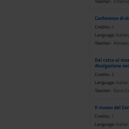
Teacher:
Emanuel
Conferenze di st
Credits:
4
Language:
Italian
Teacher:
Alessan
Dal calco al mus
divulgazione nei
Credits:
2
Language:
Italian
Teacher:
Dario C
Il museo del Co
Credits:
1
Language:
Italian