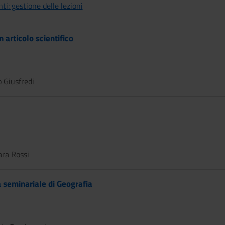
nti: gestione delle lezioni
 articolo scientifico
 Giusfredi
ra Rossi
ca seminariale di Geografia