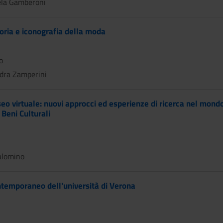
a Gamberoni
oria e iconografia della moda
o
dra Zamperini
eo virtuale: nuovi approcci ed esperienze di ricerca nel mondo 
 Beni Culturali
alomino
ntemporaneo dell'università di Verona