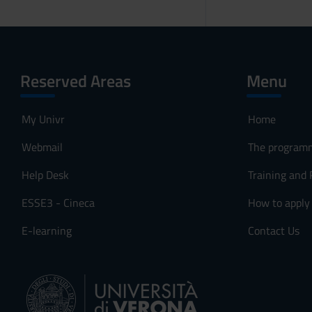
Reserved Areas
Menu
My Univr
Home
Webmail
The program
Help Desk
Training and
ESSE3 - Cineca
How to apply
E-learning
Contact Us