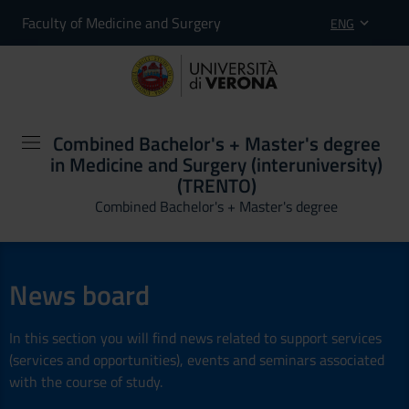
Faculty of Medicine and Surgery
ENG
Combined Bachelor's + Master's degree
in Medicine and Surgery (interuniversity)
(TRENTO)
Combined Bachelor's + Master's degree
News board
In this section you will find news related to support services
(services and opportunities), events and seminars associated
with the course of study.