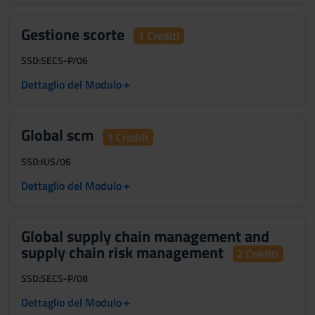
Gestione scorte
1 Crediti
SSD:
SECS-P/06
+
Dettaglio del Modulo
Global scm
1 Crediti
SSD:
IUS/06
+
Dettaglio del Modulo
Global supply chain management and
supply chain risk management
2 Crediti
SSD:
SECS-P/08
+
Dettaglio del Modulo