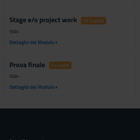
Stage e/o project work
10 Crediti
SSD:
-
+
Dettaglio del Modulo
Prova finale
1 Crediti
SSD:
-
+
Dettaglio del Modulo