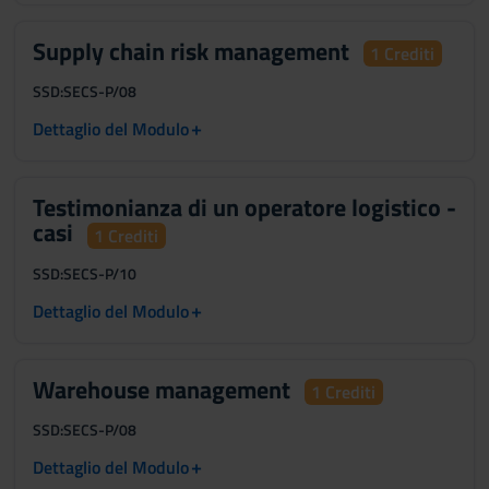
Supply chain risk management
1 Crediti
SSD:
SECS-P/08
+
Dettaglio del Modulo
Testimonianza di un operatore logistico -
casi
1 Crediti
SSD:
SECS-P/10
+
Dettaglio del Modulo
Warehouse management
1 Crediti
SSD:
SECS-P/08
+
Dettaglio del Modulo