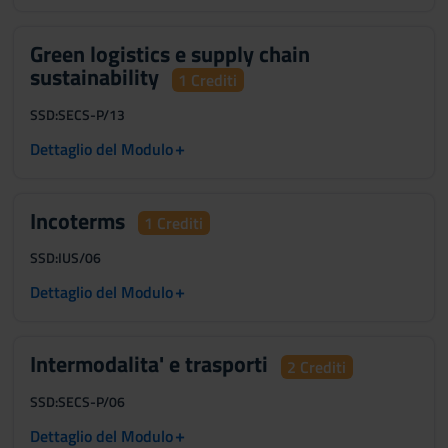
Green logistics e supply chain
sustainability
1 Crediti
SSD:
SECS-P/13
+
Dettaglio del Modulo
Incoterms
1 Crediti
SSD:
IUS/06
+
Dettaglio del Modulo
Intermodalita' e trasporti
2 Crediti
SSD:
SECS-P/06
+
Dettaglio del Modulo