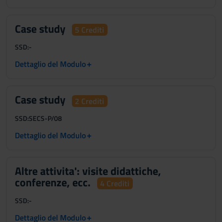
Case study
5 Crediti
SSD:
-
+
Dettaglio del Modulo
Case study
2 Crediti
SSD:
SECS-P/08
+
Dettaglio del Modulo
Altre attivita': visite didattiche,
conferenze, ecc.
4 Crediti
SSD:
-
+
Dettaglio del Modulo