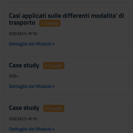
Casi applicati sulle differenti modalita' di
trasporto
1 Crediti
SSD:
SECS-P/10
+
Dettaglio del Modulo
Case study
1 Crediti
SSD:
-
+
Dettaglio del Modulo
Case study
2 Crediti
SSD:
SECS-P/10
+
Dettaglio del Modulo