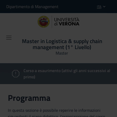
Dipartimento di Management
ITA
Master in Logistica & supply chain
management (1° Livello)
Master
Corso a esaurimento (attivi gli anni successivi al
primo)
Programma
In questa sezione è possibile reperire le informazioni
riguardanti il piano didattico, l'organizzazione del corso