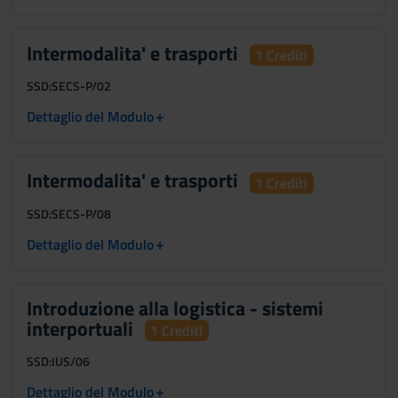
Intermodalita' e trasporti
1 Crediti
SSD:
SECS-P/02
+
Dettaglio del Modulo
Intermodalita' e trasporti
1 Crediti
SSD:
SECS-P/08
+
Dettaglio del Modulo
Introduzione alla logistica - sistemi
interportuali
1 Crediti
SSD:
IUS/06
+
Dettaglio del Modulo