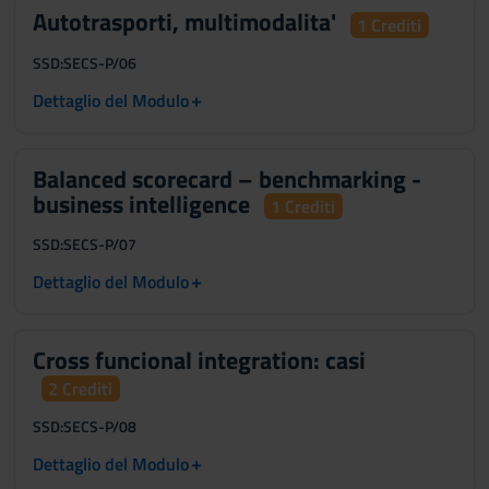
Autotrasporti, multimodalita'
1 Crediti
SSD:
SECS-P/06
+
Dettaglio del Modulo
Balanced scorecard – benchmarking -
business intelligence
1 Crediti
SSD:
SECS-P/07
+
Dettaglio del Modulo
Cross funcional integration: casi
2 Crediti
SSD:
SECS-P/08
+
Dettaglio del Modulo