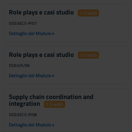
Role plays e casi studio
1 Crediti
SSD:
SECS-P/07
+
Dettaglio del Modulo
Role plays e casi studio
1 Crediti
SSD:
IUS/06
+
Dettaglio del Modulo
Supply chain coordination and
integration
1 Crediti
SSD:
SECS-P/08
+
Dettaglio del Modulo