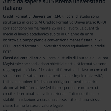
Altro da sapere sul Sistema universitario
italiano
Crediti Formativi Universitari (CFU):
i corsi di studio sono
strutturati in crediti. Al Credito Formativo Universitario (CFU)
corrispondono normalmente 25 ore di lavoro. La quantità
media di lavoro accademico svolto in un anno da un/a
iscritto/a a tempo pieno è convenzionalmente fissata in 60
CFU. I crediti formativi universitari sono equivalenti ai crediti
ECTS.
Classi dei corsi di studio:
i corsi di studio di Laurea e di Laurea
Magistrale che condividono obiettivi e attività formative sono
raggruppati in “classi”. I contenuti formativi di ciascun corso di
studio sono fissati autonomamente dalle singole università;
tuttavia le università devono obbligatoriamente inserire
alcune attività formative (ed il corrispondente numero di
crediti) determinate a livello nazionale. Tali requisiti sono
stabiliti in relazione a ciascuna classe. I titoli di una stessa
classe hanno lo stesso valore legale.