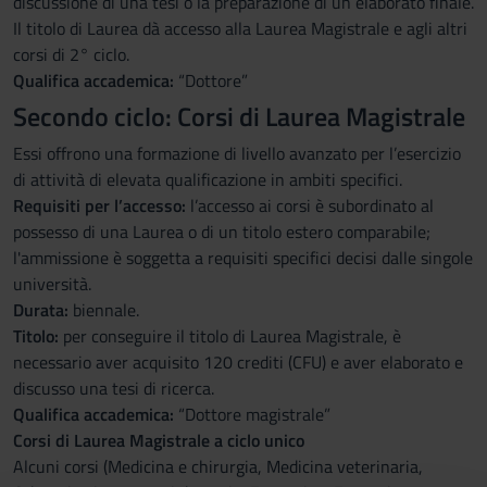
discussione di una tesi o la preparazione di un elaborato finale.
Il titolo di Laurea dà accesso alla Laurea Magistrale e agli altri
corsi di 2° ciclo.
Qualifica accademica:
“Dottore”
Secondo ciclo: Corsi di Laurea Magistrale
Essi offrono una formazione di livello avanzato per l’esercizio
di attività di elevata qualificazione in ambiti specifici.
Requisiti per l’accesso:
l’accesso ai corsi è subordinato al
possesso di una Laurea o di un titolo estero comparabile;
l'ammissione è soggetta a requisiti specifici decisi dalle singole
università.
Durata:
biennale.
Titolo:
per conseguire il titolo di Laurea Magistrale, è
necessario aver acquisito 120 crediti (CFU) e aver elaborato e
discusso una tesi di ricerca.
Qualifica accademica:
“Dottore magistrale”
Corsi di Laurea Magistrale a ciclo unico
Alcuni corsi (Medicina e chirurgia, Medicina veterinaria,