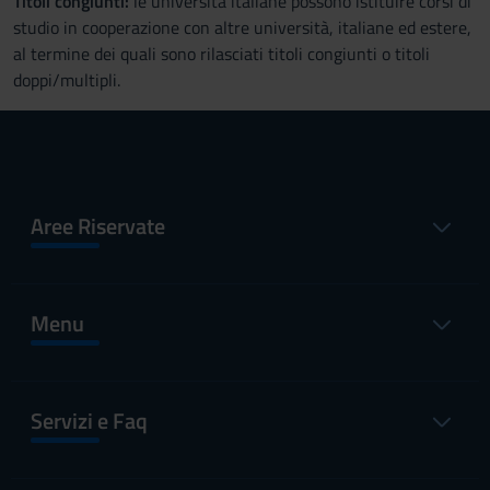
Titoli congiunti:
le università italiane possono istituire corsi di
studio in cooperazione con altre università, italiane ed estere,
al termine dei quali sono rilasciati titoli congiunti o titoli
doppi/multipli.
Aree Riservate
Menu
Servizi e Faq