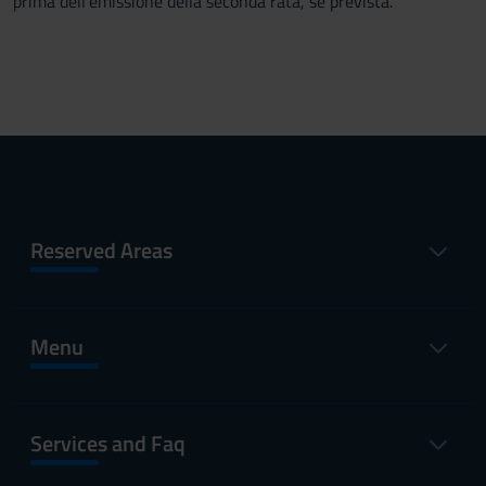
prima dell’emissione della seconda rata, se prevista.
Reserved Areas
Menu
Services and Faq