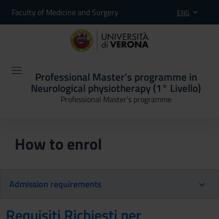
Faculty of Medicine and Surgery
ENG
Professional Master's programme in
Neurological physiotherapy (1° Livello)
Professional Master's programme
How to enrol
Admission requirements
Requisiti Richiesti per