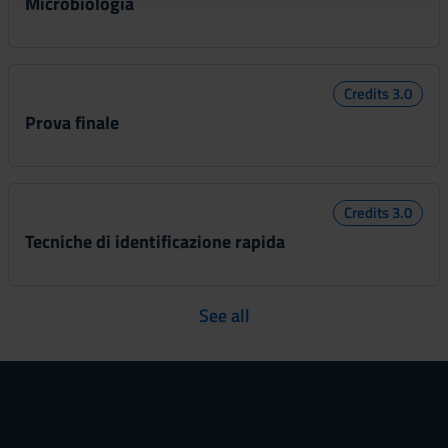
Microbiologia
raccolto dal tuo utilizzo dei loro servizi.
Credits 3.0
Prova finale
Credits 3.0
Tecniche di identificazione rapida
See all