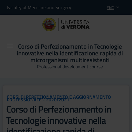
Faculty of Medicine and Surgery
ENG
Corso di Perfezionamento in Tecnologie
innovative nella identificazione rapida di
microrganismi multiresistenti
Professional development course
CORSI DI PERFEZIONAMENTO E AGGIORNAMENTO
PROFESSIONALE - 2020/2021
Corso di Perfezionamento in
Tecnologie innovative nella
identificazione rapida di