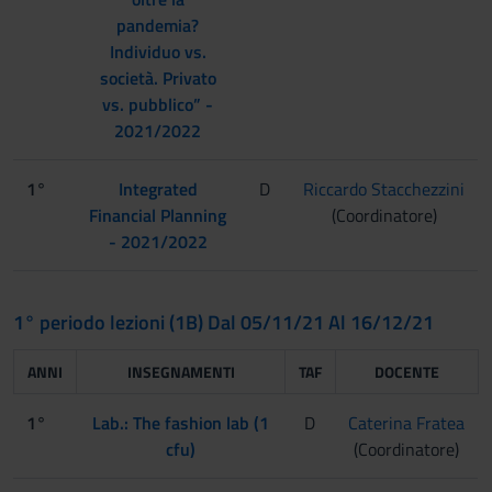
pandemia?
Individuo vs.
società. Privato
vs. pubblico” -
2021/2022
1°
Integrated
D
Riccardo Stacchezzini
Financial Planning
(Coordinatore)
- 2021/2022
1° periodo lezioni (1B) Dal 05/11/21 Al 16/12/21
ANNI
INSEGNAMENTI
TAF
DOCENTE
1°
Lab.: The fashion lab (1
D
Caterina Fratea
cfu)
(Coordinatore)