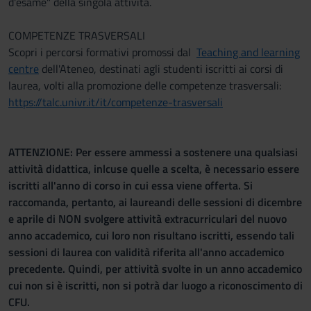
d'esame" della singola attività.
COMPETENZE TRASVERSALI
Scopri i percorsi formativi promossi dal
Teaching and learning
centre
dell'Ateneo, destinati agli studenti iscritti ai corsi di
laurea, volti alla promozione delle competenze trasversali:
https://talc.univr.it/it/competenze-trasversali
ATTENZIONE: Per essere ammessi a sostenere una qualsiasi
attività didattica, inlcuse quelle a scelta, è necessario essere
iscritti all'anno di corso in cui essa viene offerta. Si
raccomanda, pertanto, ai laureandi delle sessioni di dicembre
e aprile di NON svolgere attività extracurriculari del nuovo
anno accademico, cui loro non risultano iscritti, essendo tali
sessioni di laurea con validità riferita all'anno accademico
precedente. Quindi, per attività svolte in un anno accademico
cui non si è iscritti, non si potrà dar luogo a riconoscimento di
CFU.