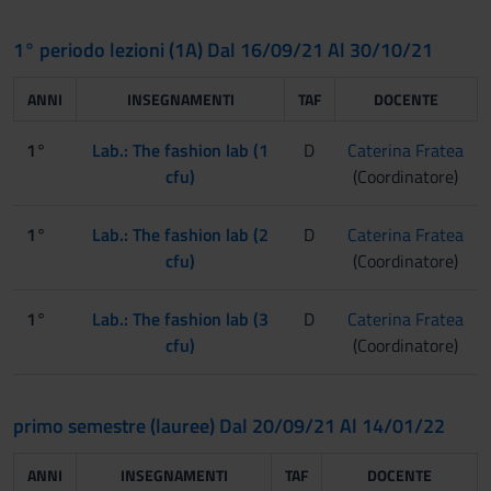
1° periodo lezioni (1A) Dal 16/09/21 Al 30/10/21
ANNI
INSEGNAMENTI
TAF
DOCENTE
1°
Lab.: The fashion lab (1
D
Caterina Fratea
cfu)
(Coordinatore)
1°
Lab.: The fashion lab (2
D
Caterina Fratea
cfu)
(Coordinatore)
1°
Lab.: The fashion lab (3
D
Caterina Fratea
cfu)
(Coordinatore)
primo semestre (lauree) Dal 20/09/21 Al 14/01/22
ANNI
INSEGNAMENTI
TAF
DOCENTE