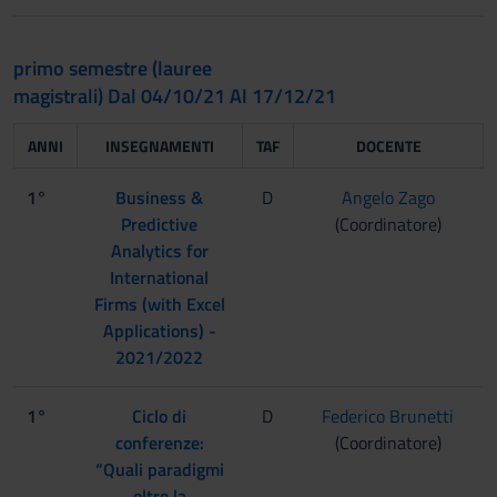
primo semestre (lauree
magistrali) Dal 04/10/21 Al 17/12/21
ANNI
INSEGNAMENTI
TAF
DOCENTE
1°
Business &
D
Angelo Zago
Predictive
(Coordinatore)
Analytics for
International
Firms (with Excel
Applications) -
2021/2022
1°
Ciclo di
D
Federico Brunetti
conferenze:
(Coordinatore)
“Quali paradigmi
oltre la