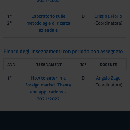
2021/2022
1°
Laboratorio sulle
D
Cristina Florio
2°
metodologie di ricerca
(Coordinatore)
aziendale
Elenco degli insegnamenti con periodo non assegnato
ANNI
INSEGNAMENTI
TAF
DOCENTE
1°
How to enter in a
D
Angelo Zago
foreign market. Theory
(Coordinatore)
and applications -
2021/2022