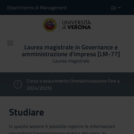
Dipartimento di Management
ITA
Laurea magistrale in Governance e
amministrazione d'impresa [LM-77]
Laurea magistrale
Corso a esaurimento (Immatricolazione fino a
2024/2025)
Studiare
In questa sezione è possibile reperire le informazioni
riguardanti l'organizzazione pratica del corso, lo