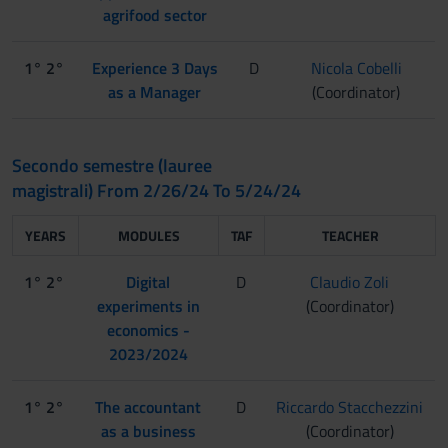
agrifood sector
1° 2°
Experience 3 Days
D
Nicola Cobelli
as a Manager
(Coordinator)
Secondo semestre (lauree
magistrali) From 2/26/24 To 5/24/24
YEARS
MODULES
TAF
TEACHER
1° 2°
Digital
D
Claudio Zoli
experiments in
(Coordinator)
economics -
2023/2024
1° 2°
The accountant
D
Riccardo Stacchezzini
as a business
(Coordinator)