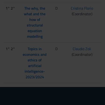
1° 2°
The why, the
D
Cristina Florio
what and the
(Coordinator)
how of
structural
equation
modelling
1° 2°
Topics in
D
Claudio Zoli
economics and
(Coordinator)
ethics of
artificial
intelligence-
2023/2024