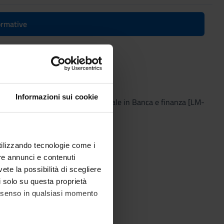
formative
Informazioni sui cookie
22
(2021/2022) - Laurea magistrale in Banca e finanza [LM-
utilizzando tecnologie come i
re annunci e contenuti
vete la possibilità di scegliere
li solo su questa proprietà
consenso in qualsiasi momento