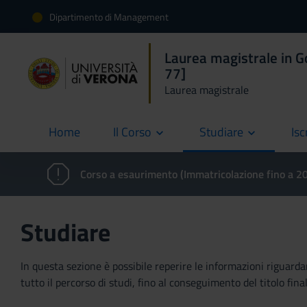
Dipartimento di Management
Laurea magistrale in 
77]
Laurea magistrale
Home
Il Corso
Studiare
Isc
current
Corso a esaurimento (Immatricolazione fino a 
Studiare
In questa sezione è possibile reperire le informazioni riguardan
tutto il percorso di studi, fino al conseguimento del titolo final