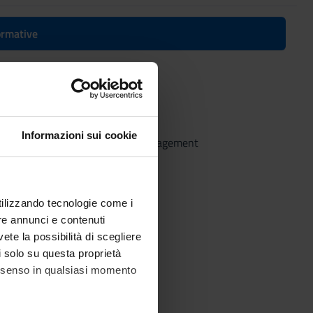
formative
Informazioni sui cookie
 Business Administration and Management
utilizzando tecnologie come i
re annunci e contenuti
vete la possibilità di scegliere
li solo su questa proprietà
consenso in qualsiasi momento