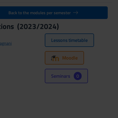
Back to the modules per semester
ations (2023/2024)
Lessons timetable
cagnani
Moodle
Seminars
0