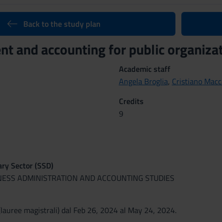
Back to the study plan
 and accounting for public organiz
Academic staff
Angela Broglia
,
Cristiano Mac
Credits
9
nary Sector (SSD)
INESS ADMINISTRATION AND ACCOUNTING STUDIES
lauree magistrali) dal Feb 26, 2024 al May 24, 2024.