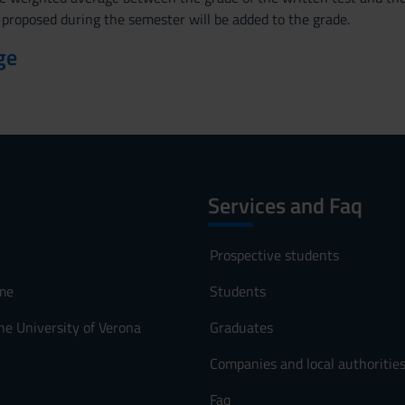
 proposed during the semester will be added to the grade.
ge
Services and Faq
Prospective students
me
Students
he University of Verona
Graduates
Companies and local authoritie
Faq