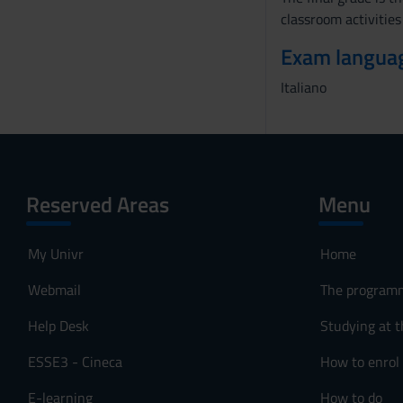
classroom activities
Exam langua
Italiano
Reserved Areas
Menu
My Univr
Home
Webmail
The program
Help Desk
Studying at t
ESSE3 - Cineca
How to enrol
E-learning
How to do