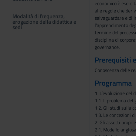
economico è esercitat
alle regole che deriv
Modalità di frequenza,
salvaguardare e di i
erogazione della didattica e
l’apprendimento degl
sedi
termine del processo
disciplina di corpor
governance.
Prerequisiti 
Conoscenza delle real
Programma
1. L’evoluzione del 
1.1. Il problema del
1.2. Gli studi sulla
1.3. Le concezioni d
2. Gli assetti propr
2.1. Modello anglos