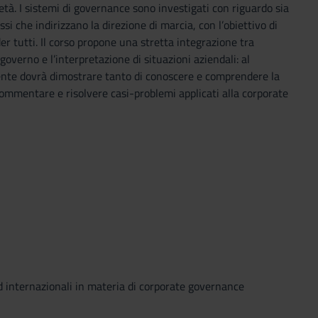
ietà. I sistemi di governance sono investigati con riguardo sia
si che indirizzano la direzione di marcia, con l’obiettivo di
er tutti. Il corso propone una stretta integrazione tra
verno e l’interpretazione di situazioni aziendali: al
dente dovrà dimostrare tanto di conoscere e comprendere la
commentare e risolvere casi-problemi applicati alla corporate
ed internazionali in materia di corporate governance