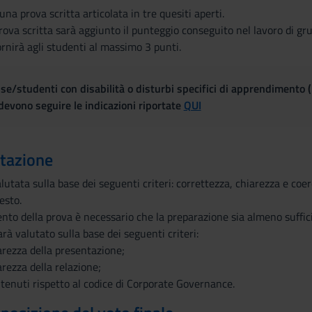
na prova scritta articolata in tre quesiti aperti.
rova scritta sarà aggiunto il punteggio conseguito nel lavoro di gr
ornirà agli studenti al massimo 3 punti.
se/studenti con disabilità o disturbi specifici di apprendimento 
evono seguire le indicazioni riportate
QUI
utazione
alutata sulla base dei seguenti criteri: correttezza, chiarezza e co
esto.
nto della prova è necessario che la preparazione sia almeno sufficie
arà valutato sulla base dei seguenti criteri:
arezza della presentazione;
rezza della relazione;
tenuti rispetto al codice di Corporate Governance.