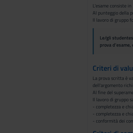
L'esame consiste in u
Al punteggio della p
Il lavoro di gruppo f
Le/gli studentes
prova d'esame, d
Criteri di val
La prova scritta è v
dell'argomento richi
Al fine del superame
Il lavoro di gruppo s
- completezza e chi
- completezza e chia
- conformità dei con