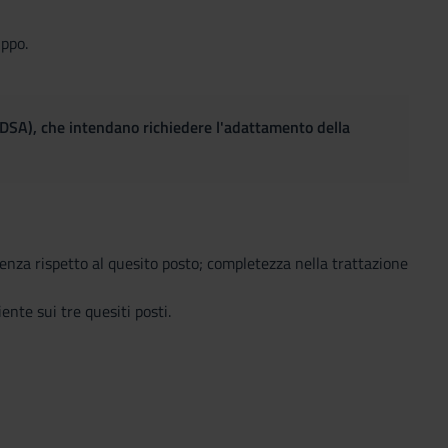
uppo.
(DSA), che intendano richiedere l'adattamento della
erenza rispetto al quesito posto; completezza nella trattazione
nte sui tre quesiti posti.