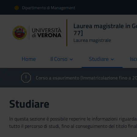
Dipartimento di Management
Laurea magistrale in 
77]
Laurea magistrale
Home
Il Corso
Studiare
Isc
current
Corso a esaurimento (Immatricolazione fino a 
Studiare
In questa sezione è possibile reperire le informazioni riguardan
tutto il percorso di studi, fino al conseguimento del titolo final