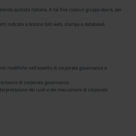
azienda quotata italiana. A tal fine ciascun gruppo dovrà, per
nti indicate a lezione (siti web, stampa e database);
anti modifiche nell’assetto di corporate governance e
 disclosure di corporate governance.
nterpretazione dei ruoli e dei meccanismi di corporate