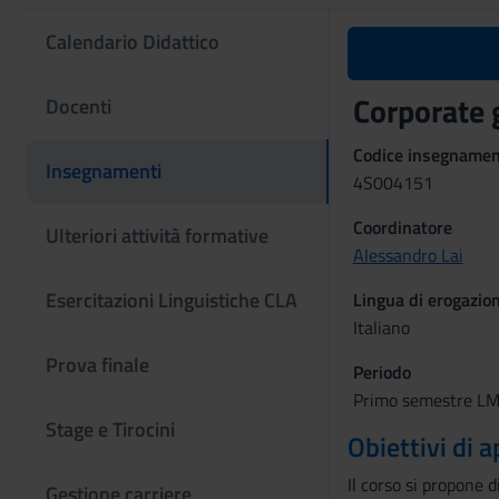
Calendario Didattico
Corporate
Docenti
Codice insegname
Insegnamenti
4S004151
Coordinatore
Ulteriori attività formative
Alessandro Lai
Esercitazioni Linguistiche CLA
Lingua di erogazio
Italiano
Prova finale
Periodo
Primo semestre LM 
Stage e Tirocini
Obiettivi di
Il corso si propone 
Gestione carriere