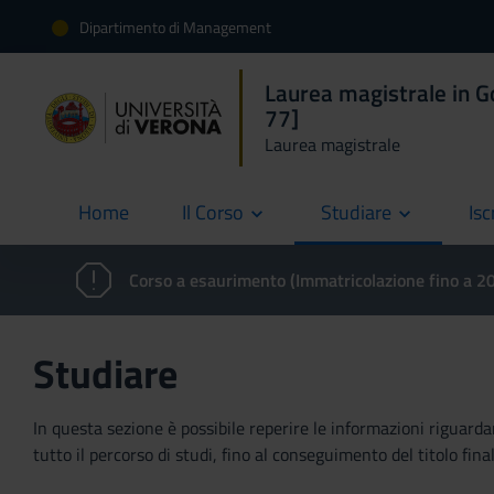
Dipartimento di Management
Laurea magistrale in 
77]
Laurea magistrale
Home
Il Corso
Studiare
Isc
current
Corso a esaurimento (Immatricolazione fino a 
Studiare
In questa sezione è possibile reperire le informazioni riguardan
tutto il percorso di studi, fino al conseguimento del titolo final