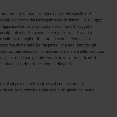
omprendere in maniera rigorosa il ruolo specifico che
nei, nell'ottica del perseguimento di obiettivi di sviluppo
i" rappresentati da organizzazioni non profit, soggetti
ociali). Tale obiettivo viene perseguito sia attraverso
he sviluppate negli ultimi anni in seno al filone di studi
economia di mercato (prima parte), che analizzando i più
del capitale civico, dell'innovazione sociale e dello sviluppo
ging" (seconda parte). Tali tematiche verranno affrontate
n aula di esperimenti economici rilevanti).
to alla logica di scelta sottesa al comportamento del
teoria del consumatore e alla teoria dei giochi del testo