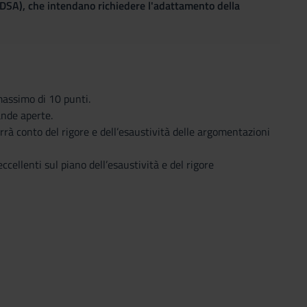
(DSA), che intendano richiedere l'adattamento della
massimo di 10 punti.
ande aperte.
errà conto del rigore e dell’esaustività delle argomentazioni
ccellenti sul piano dell’esaustività e del rigore