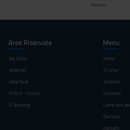
Italiano
Aree Riservate
Menu
My Univr
Home
Webmail
Il Corso
Help Desk
Studiare
ESSE3 - Cineca
Iscriversi
E-learning
Come fare pe
Bacheca
Contatti