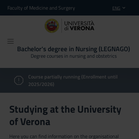
Faculty of Medicine and Surgery
ENG
Bachelor's degree in Nursing (LEGNAGO)
Degree courses in nursing and obstetrics
Course partially running (Enrollment until
2025/2026)
Studying at the University
of Verona
Here you can find information on the organisational