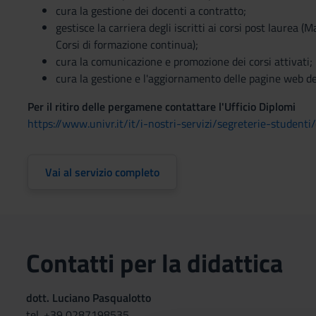
cura la gestione dei docenti a contratto;
gestisce la carriera degli iscritti ai corsi post laurea
Corsi di formazione continua);
cura la comunicazione e promozione dei corsi attivati;
cura la gestione e l'aggiornamento delle pagine web dei
Per il ritiro delle pergamene contattare l'Ufficio Diplomi
https://www.univr.it/it/i-nostri-servizi/segreterie-studenti/
Vai al servizio completo
Contatti per la didattica
dott. Luciano Pasqualotto
tel. +39 0287198535