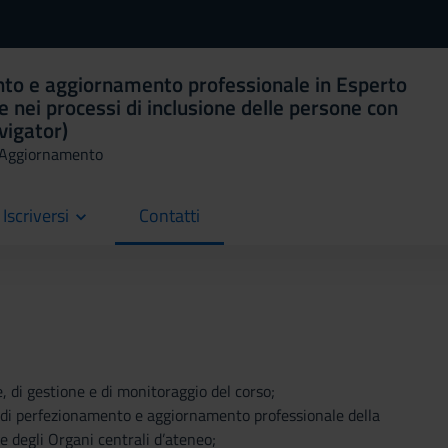
nto e aggiornamento professionale in Esperto
 e nei processi di inclusione delle persone con
avigator)
i Aggiornamento
Iscriversi
Contatti
current
e, di gestione e di monitoraggio del corso;
si di perfezionamento e aggiornamento professionale della
e degli Organi centrali d’ateneo;