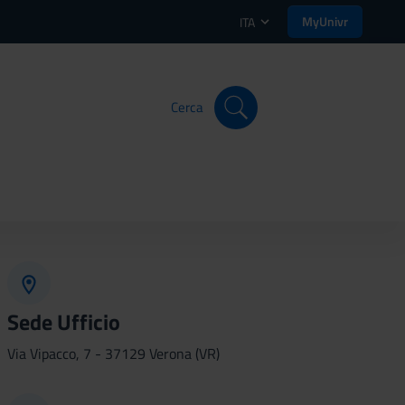
MyUnivr
ITA
Cerca
Sede Ufficio
Via Vipacco, 7 - 37129 Verona (VR)