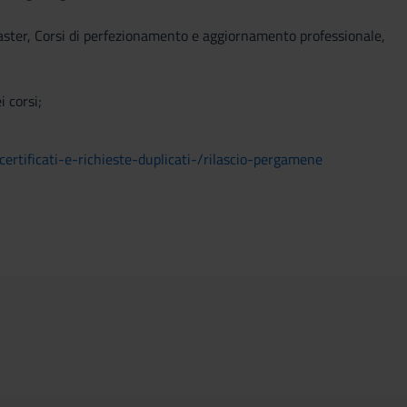
 (Master, Corsi di perfezionamento e aggiornamento professionale,
 corsi;
certificati-e-richieste-duplicati-/rilascio-pergamene