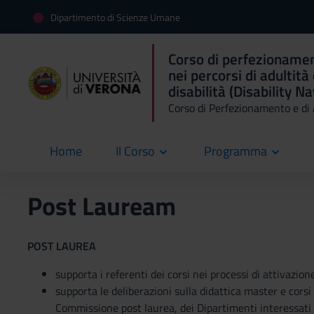
Dipartimento di Scienze Umane
Corso di perfezioname
nei percorsi di adultità
disabilità (Disability N
Corso di Perfezionamento e d
Home
Il Corso
Programma
current
Post Lauream
POST LAUREA
supporta i referenti dei corsi nei processi di attivazion
supporta le deliberazioni sulla didattica master e cor
Commissione post laurea, dei Dipartimenti interessati 