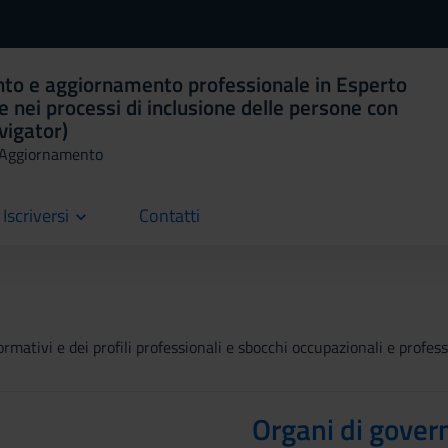
nto e aggiornamento professionale in Esperto
 e nei processi di inclusione delle persone con
avigator)
i Aggiornamento
Iscriversi
Contatti
current
rmativi e dei profili professionali e sbocchi occupazionali e professi
Organi di gover