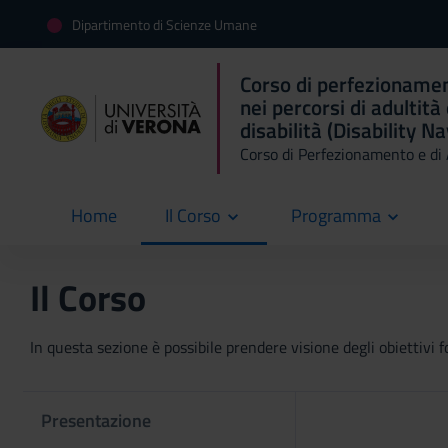
Dipartimento di Scienze Umane
Corso di perfezioname
nei percorsi di adultità
disabilità (Disability N
Corso di Perfezionamento e d
Home
Il Corso
Programma
current
Il Corso
In questa sezione è possibile prendere visione degli obiettivi fo
Presentazione