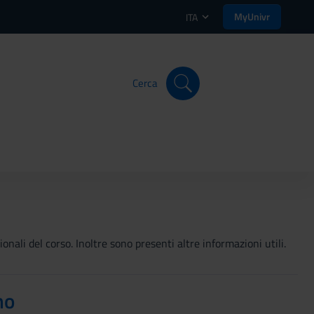
MyUnivr
ITA
Cerca
onali del corso. Inoltre sono presenti altre informazioni utili.
no