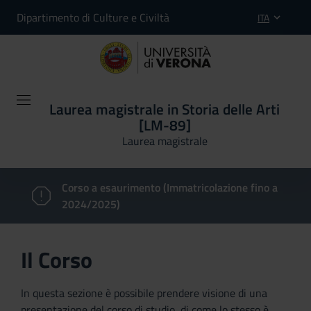
Dipartimento di Culture e Civiltà
ITA
Laurea magistrale in Storia delle Arti
[LM-89]
Laurea magistrale
Corso a esaurimento (Immatricolazione fino a
2024/2025)
Il Corso
In questa sezione è possibile prendere visione di una
presentazione del corso di studio, di come lo stesso è