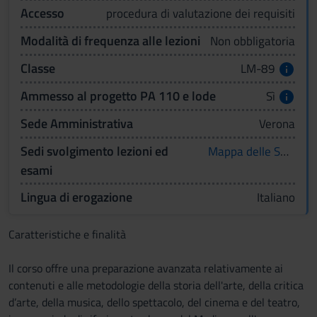
Accesso
procedura di valutazione dei requisiti
Modalità di frequenza alle lezioni
Non obbligatoria
Classe
LM-89
Ammesso al progetto PA 110 e lode
Sì
Sede Amministrativa
Verona
Sedi svolgimento lezioni ed
Mappa delle Sedi
esami
Lingua di erogazione
Italiano
Caratteristiche e finalità
Il corso offre una preparazione avanzata relativamente ai
contenuti e alle metodologie della storia dell'arte, della critica
d’arte, della musica, dello spettacolo, del cinema e del teatro,