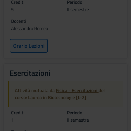
Crediti
Periodo
5
II semestre
Docenti
Alessandro Romeo
Orario Lezioni
Esercitazioni
Attività mutuata da
Fisica - Esercitazioni
del
corso: Laurea in Biotecnologie [L-2]
Crediti
Periodo
1
II semestre