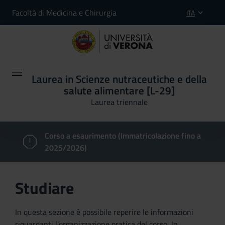
Facoltà di Medicina e Chirurgia
ITA
Laurea in Scienze nutraceutiche e della
salute alimentare [L-29]
Laurea triennale
Corso a esaurimento (Immatricolazione fino a
2025/2026)
Studiare
In questa sezione è possibile reperire le informazioni
riguardanti l'organizzazione pratica del corso, lo