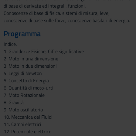
di base di derivate ed integrali, funzioni.
Conoscenze di base di fisica: sistemi di misura, leve,
conoscenze di base sulle forze, conoscenze basilari di energia.
Programma
Indice:
1. Grandezze Fisiche, Cifre significative
2. Moto in una dimensione
3. Moto in due dimensioni
4. Leggi di Newton
5. Concetto di Energia
6. Quantità di moto-urti
7. Moto Rotazionale
8. Gravità
9. Moto oscillatorio
10. Meccanica dei Fluidi
11. Campi elettrici
12. Potenziale elettrico