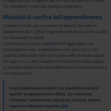
è impossibilitato a seguire, perché risultato positivo al covid-
19, richiedere il materiale didattico integrativo.
Modalità di verifica dell'apprendimento
L'esame è scritto, con un numero di esercizi da risolvere
(tipicamente da 5 a 9) sul programma del corso e simili a quelli
che sono svolti in classe.
Il professore si riserva la possibilità di aggiungere una
consultazione orale, in particolare o nel caso in cui ci sia
qualche dubbio sulla reale valutazione dello studente oppure
nel caso in cui ci sia il sospetto che lo studente abbia copiato.
Le modalità d'esame non sono differenziate tra frequentanti e
non frequentanti.
Le/gli studentesse/studenti con disabilità o disturbi
specifici di apprendimento (DSA), che intendano
richiedere l'adattamento della prova d'esame, devono
seguire le indicazioni riportate
QUI