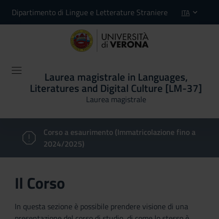
Dipartimento di Lingue e Letterature Straniere
ITA
Laurea magistrale in Languages,
Literatures and Digital Culture [LM-37]
Laurea magistrale
Corso a esaurimento (Immatricolazione fino a
2024/2025)
Il Corso
In questa sezione è possibile prendere visione di una
presentazione del corso di studio, di come lo stesso è