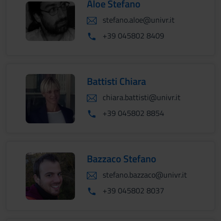
Aloe Stefano
stefano.aloe@univr.it
+39 045802 8409
Battisti Chiara
chiara.battisti@univr.it
+39 045802 8854
Bazzaco Stefano
stefano.bazzaco@univr.it
+39 045802 8037