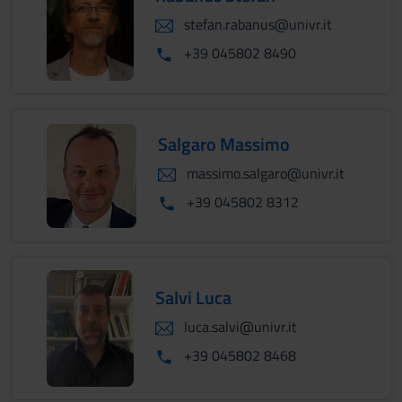
stefan.rabanus@univr.it
+39 045802 8490
Salgaro Massimo
massimo.salgaro@univr.it
+39 045802 8312
Salvi Luca
luca.salvi@univr.it
+39 045802 8468