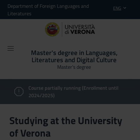
Department of Foreign Languages and
ENG
Literatures
Master's degree in Languages,
Literatures and Digital Culture
Master’s degree
Course partially running (Enrollment until
2024/2025)
Studying at the University
of Verona