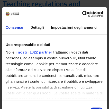
Teaching regulations and
guidelines
Teaching regulations for Masters, Advanced
Consenso
Dettagli
Impostazioni degli annunci
In
and refresher courses and Continuing
training / lifelong learning courses and
guidelines
Uso responsabile dei dati
2024/2025
Noi e
i nostri 1022 partner
trattiamo i vostri dati
Link
personali, ad esempio il vostro numero IP, utilizzando
tecnologie come i cookie per memorizzare e accedere
alle informazioni sul vostro dispositivo al fine di
Other Rules
pubblicare annunci e contenuti personalizzati, misurare
gli annunci e i contenuti, ricercare il pubblico e sviluppare
i servizi. Avete la possibilità di scegliere chi utilizza i
Student fees regulations
vostri dati e per quali scopi. Le vostre scelte in materia di
Link
privacy sono applicabili solo su questa proprietà digitale
in cui avete effettuato le vostre scelte. È possibile
S