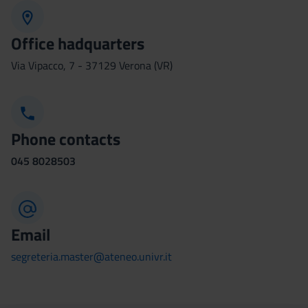
Office hadquarters
Via Vipacco, 7 - 37129 Verona (VR)
Phone contacts
045
8028503
Email
segreteria.master@ateneo.univr.it