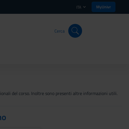
MyUnivr
ITA
Cerca
onali del corso. Inoltre sono presenti altre informazioni utili.
no