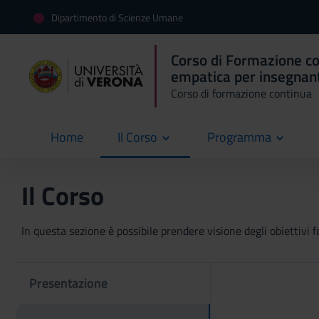
Dipartimento di Scienze Umane
Corso di Formazione co
empatica per insegnanti
Corso di formazione continua
Home
Il Corso
Programma
current
Il Corso
In questa sezione è possibile prendere visione degli obiettivi fo
Presentazione