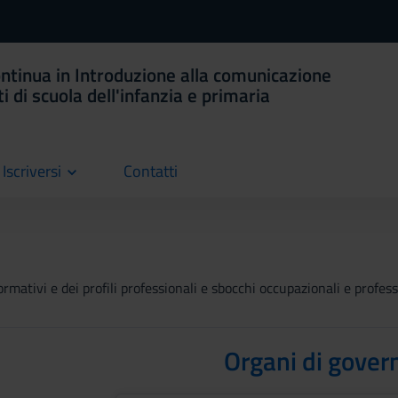
ntinua in Introduzione alla comunicazione
 di scuola dell'infanzia e primaria
Iscriversi
Contatti
current
rmativi e dei profili professionali e sbocchi occupazionali e professi
Organi di gover