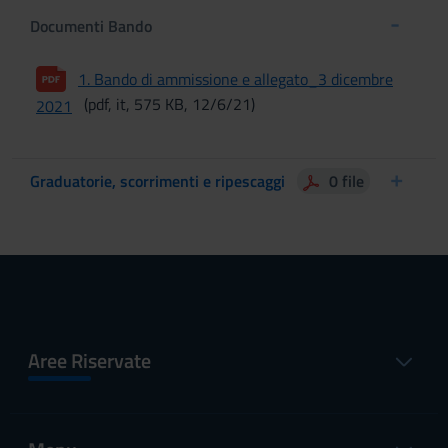
Documenti Bando
1. Bando di ammissione e allegato_3 dicembre
(pdf, it, 575 KB, 12/6/21)
2021
Graduatorie, scorrimenti e ripescaggi
0 file
Aree Riservate